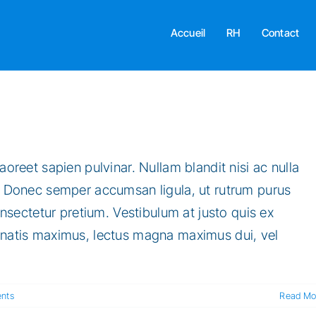
Accueil
RH
Contact
aoreet sapien pulvinar. Nullam blandit nisi ac nulla
s. Donec semper accumsan ligula, ut rutrum purus
consectetur pretium. Vestibulum at justo quis ex
enatis maximus, lectus magna maximus dui, vel
nts
Read Mo