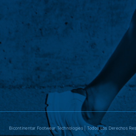
Bicontinentar Footwear Technologies
| Todos Los Derechos Re