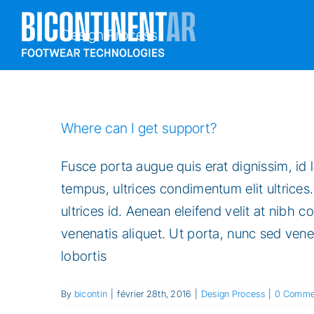
Skip
to
Design Process
content
Where can I get support?
Fusce porta augue quis erat dignissim, id l
tempus, ultrices condimentum elit ultrice
ultrices id. Aenean eleifend velit at nibh 
venenatis aliquet. Ut porta, nunc sed ven
lobortis
By
bicontin
|
février 28th, 2016
|
Design Process
|
0 Comme